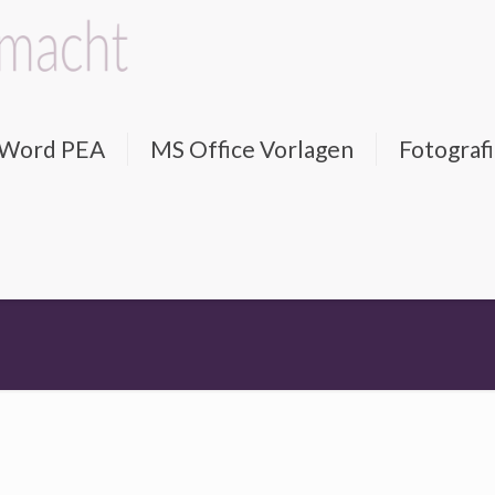
d Word PEA
MS Office Vorlagen
Fotograf