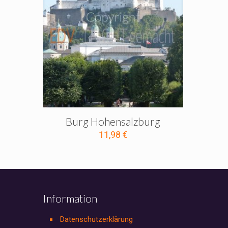
Burg Hohensalzburg
11,98
€
Information
Datenschutzerklärung