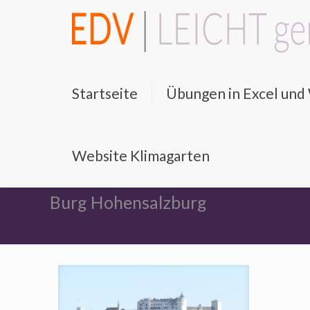
Startseite
Übungen in Excel un
Website Klimagarten
Burg Hohensalzburg