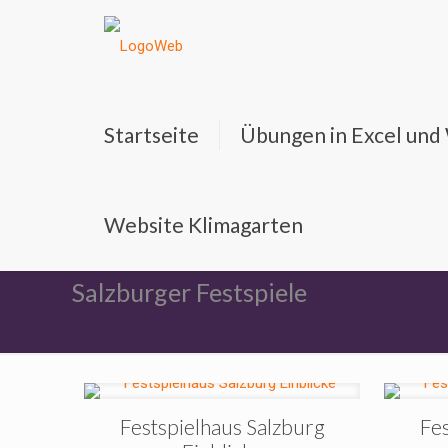
Startseite
Übungen in Excel un
Website Klimagarten
Salzburger Festspiele
Festspielhaus Salzburg
Fes