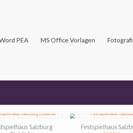
d Word PEA
MS Office Vorlagen
Fotograf
tspielhaus Salzburg
Festspielhaus Salz