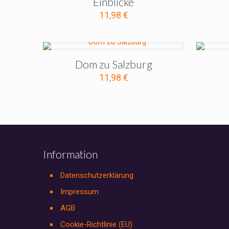
Einblicke
11,98
€
Dom zu Salzburg
11,98
€
Information
Datenschutzerklärung
Impressum
AGB
Cookie-Richtlinie (EU)