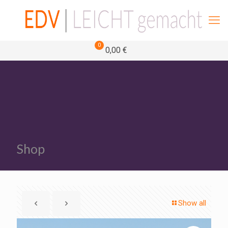
0
0,00 €
Shop
Show all