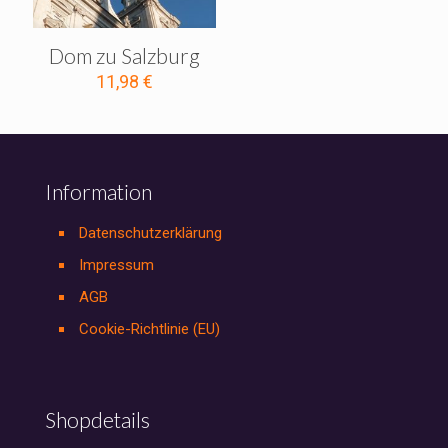
Dom zu Salzburg
11,98
€
Information
Datenschutzerklärung
Impressum
AGB
Cookie-Richtlinie (EU)
Shopdetails