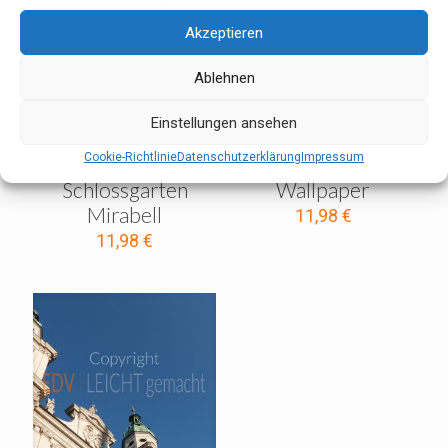
Akzeptieren
Ablehnen
Einstellungen ansehen
Cookie-Richtlinie
Datenschutzerklärung
Impressum
Schlossgarten
Wallpaper
Mirabell
11,98
€
11,98
€