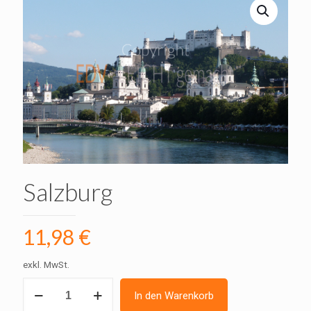
Salzburg
11,98
€
exkl. MwSt.
Salzburg
In den Warenkorb
Menge