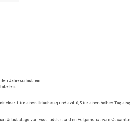
mten Jahresurlaub ein.
Tabellen.
t einer 1 für einen Urlaubstag und evtl. 0,5 für einen halben Tag ei
nen Urlaubstage von Excel addiert und im Folgemonat vom Gesamtu