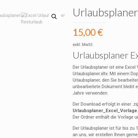
Urlaubsplaner
15,00
€
exkl. MwSt.
Urlaubsplaner Ex
Der Urlaubsplaner ist eine Exce
Urlaubsplaner.xltx. Mit einem Dop
Urlaubsplaner, den Sie bearbeit
unbearbeitete Dokument bleibt er
Jahre verwenden.
Der Download erfolgt in einer .zi
Urlaubsplaner_Excel_Vorlage
Der Ordner enthält die Vorlage 
Der Urlaubsplaner ist für bis zu 
an uns, wir erstellen Ihnen gern