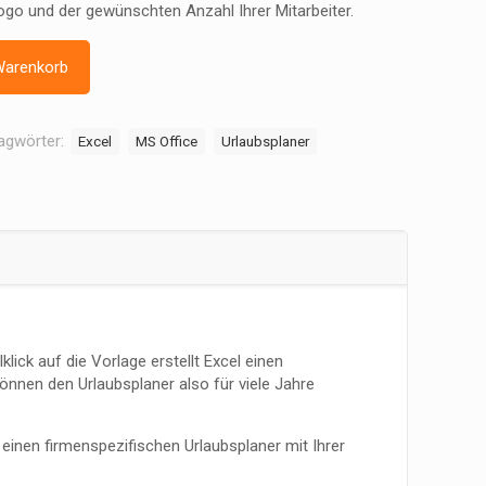
Logo und der gewünschten Anzahl Ihrer Mitarbeiter.
Warenkorb
agwörter:
Excel
MS Office
Urlaubsplaner
lick auf die Vorlage erstellt Excel einen
önnen den Urlaubsplaner also für viele Jahre
e einen firmenspezifischen Urlaubsplaner mit Ihrer