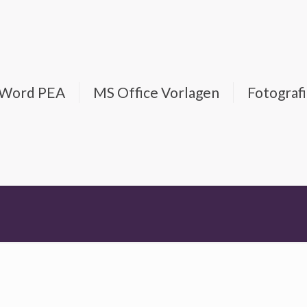
d Word PEA
MS Office Vorlagen
Fotograf