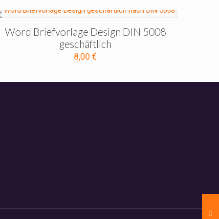
Word Briefvorlage Design DIN 5008
geschäftlich
8,00
€