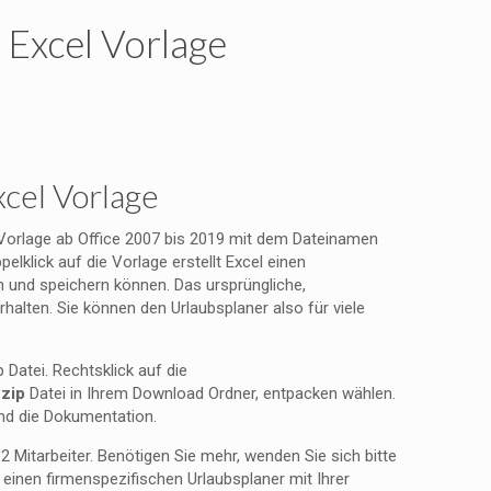
 Excel Vorlage
cel Vorlage
l Vorlage ab Office 2007 bis 2019 mit dem Dateinamen
pelklick auf die Vorlage erstellt Excel einen
en und speichern können. Das ursprüngliche,
halten. Sie können den Urlaubsplaner also für viele
p Datei. Rechtsklick auf die
.zip
Datei in Ihrem Download Ordner, entpacken wählen.
und die Dokumentation.
12 Mitarbeiter. Benötigen Sie mehr, wenden Sie sich bitte
e einen firmenspezifischen Urlaubsplaner mit Ihrer